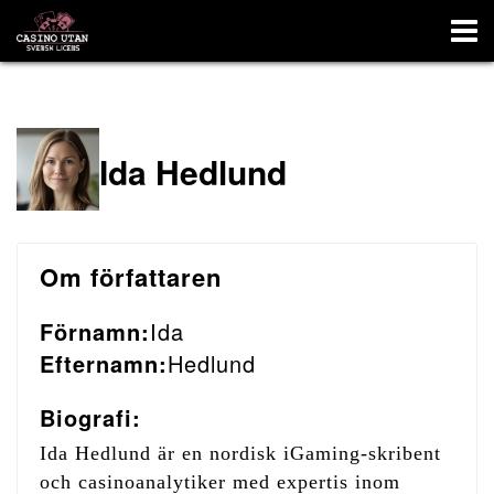
Ida Hedlund
Om författaren
Förnamn:
Ida
Efternamn:
Hedlund
Biografi:
Ida Hedlund är en nordisk iGaming-skribent
och casinoanalytiker med expertis inom