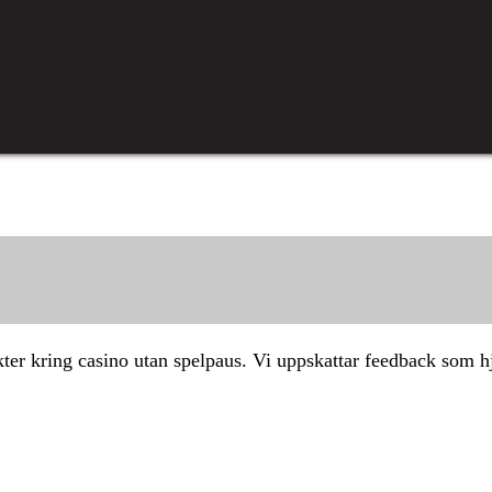
ter kring casino utan spelpaus. Vi uppskattar feedback som hj