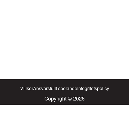
Villkor
Ansvarsfullt spelande
Integritetspolicy
Copyright © 2026