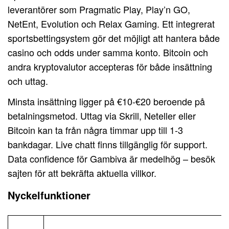
leverantörer som Pragmatic Play, Play’n GO,
NetEnt, Evolution och Relax Gaming. Ett integrerat
sportsbettingsystem gör det möjligt att hantera både
casino och odds under samma konto. Bitcoin och
andra kryptovalutor accepteras för både insättning
och uttag.
Minsta insättning ligger på €10-€20 beroende på
betalningsmetod. Uttag via Skrill, Neteller eller
Bitcoin kan ta från några timmar upp till 1-3
bankdagar. Live chatt finns tillgänglig för support.
Data confidence för Gambiva är medelhög – besök
sajten för att bekräfta aktuella villkor.
Nyckelfunktioner