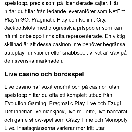
spelstopp, precis som på licensierade sajter. Här
hittar du titlar från ledande leverantörer som NetEnt,
Play’n GO, Pragmatic Play och Nolimit City.
Jackpottslots med progressiva prispooler som kan
nå miljonbelopp finns ofta representerade. En viktig
skillnad är att dessa casinon inte behöver begränsa
autoplay-funktioner eller snabbspel, vilket är krav på
den svenska marknaden.
Live casino och bordsspel
Live casino har vuxit enormt och på casinon utan
spelstopp hittar du ofta ett komplett utbud från
Evolution Gaming, Pragmatic Play Live och Ezugi.
Det innebär live blackjack, live roulette, live baccarat
och game show-spel som Crazy Time och Monopoly
Live. Insatsgränserna varierar mer fritt utan