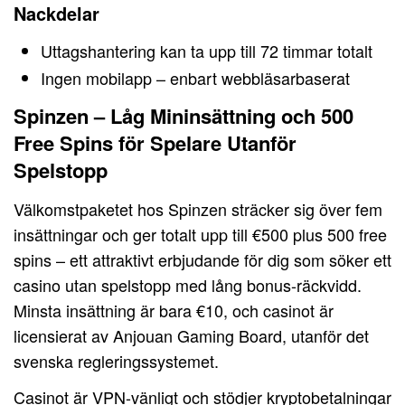
Nackdelar
Uttagshantering kan ta upp till 72 timmar totalt
Ingen mobilapp – enbart webbläsarbaserat
Spinzen – Låg Mininsättning och 500
Free Spins för Spelare Utanför
Spelstopp
Välkomstpaketet hos Spinzen sträcker sig över fem
insättningar och ger totalt upp till €500 plus 500 free
spins – ett attraktivt erbjudande för dig som söker ett
casino utan spelstopp med lång bonus-räckvidd.
Minsta insättning är bara €10, och casinot är
licensierat av Anjouan Gaming Board, utanför det
svenska regleringssystemet.
Casinot är VPN-vänligt och stödjer kryptobetalningar