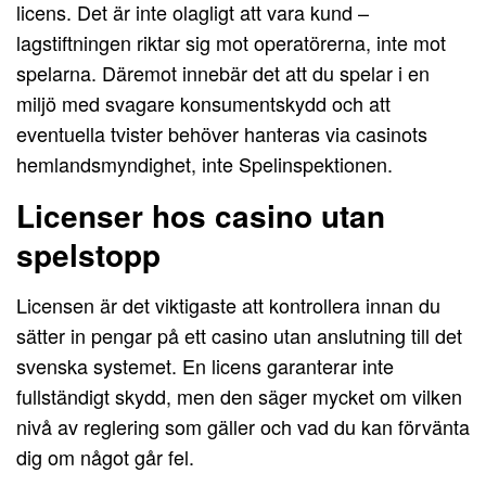
licens. Det är inte olagligt att vara kund –
lagstiftningen riktar sig mot operatörerna, inte mot
spelarna. Däremot innebär det att du spelar i en
miljö med svagare konsumentskydd och att
eventuella tvister behöver hanteras via casinots
hemlandsmyndighet, inte Spelinspektionen.
Licenser hos casino utan
spelstopp
Licensen är det viktigaste att kontrollera innan du
sätter in pengar på ett casino utan anslutning till det
svenska systemet. En licens garanterar inte
fullständigt skydd, men den säger mycket om vilken
nivå av reglering som gäller och vad du kan förvänta
dig om något går fel.