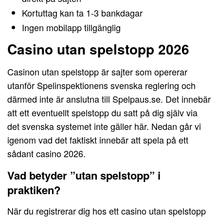
Kortuttag kan ta 1-3 bankdagar
Ingen mobilapp tillgänglig
Casino utan spelstopp 2026
Casinon utan spelstopp är sajter som opererar
utanför Spelinspektionens svenska reglering och
därmed inte är anslutna till Spelpaus.se. Det innebär
att ett eventuellt spelstopp du satt på dig själv via
det svenska systemet inte gäller här. Nedan går vi
igenom vad det faktiskt innebär att spela på ett
sådant casino 2026.
Vad betyder ”utan spelstopp” i
praktiken?
När du registrerar dig hos ett casino utan spelstopp