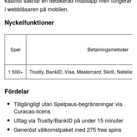
kasinot saknar en dedikerad mobilapp men fungerar
i webbläsaren på mobilen.
Nyckelfunktioner
Spel
Betalningsmetoder
1 500+
Trustly, BankID, Visa, Mastercard, Skrill, Netelle
Fördelar
Tillgängligt utan Spelpaus-begränsningar via
Curacao-licens
Uttag via Trustly/BankID på under 15 minuter
Generöst välkomstpaket med 275 free spins