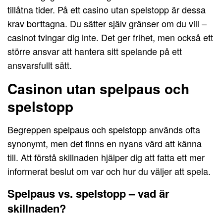
tillåtna tider. På ett casino utan spelstopp är dessa
krav borttagna. Du sätter själv gränser om du vill –
casinot tvingar dig inte. Det ger frihet, men också ett
större ansvar att hantera sitt spelande på ett
ansvarsfullt sätt.
Casinon utan spelpaus och
spelstopp
Begreppen spelpaus och spelstopp används ofta
synonymt, men det finns en nyans värd att känna
till. Att förstå skillnaden hjälper dig att fatta ett mer
informerat beslut om var och hur du väljer att spela.
Spelpaus vs. spelstopp – vad är
skillnaden?