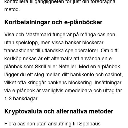
kontrollera tillgängligheten för just din föredragna
metod.
Kortbetalningar och e-plånböcker
Visa och Mastercard fungerar på många casinon
utan spelstopp, men vissa banker blockerar
transaktioner till utländska speloperatörer. Om ditt
kortköp nekas är ett alternativ att använda en e-
plånbok som Skrill eller Neteller. Med en e-plånbok
lägger du ett steg mellan ditt bankkonto och casinot,
vilket ofta kringgår bankens blockering. Insättningar
via e-plånbok är vanligtvis omedelbara och uttag tar
1-3 bankdagar.
Kryptovaluta och alternativa metoder
Flera casinon utan anslutning till Spelpaus