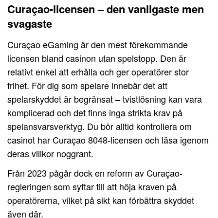
Curaçao-licensen – den vanligaste men
svagaste
Curaçao eGaming är den mest förekommande
licensen bland casinon utan spelstopp. Den är
relativt enkel att erhålla och ger operatörer stor
frihet. För dig som spelare innebär det att
spelarskyddet är begränsat – tvistlösning kan vara
komplicerad och det finns inga strikta krav på
spelansvarsverktyg. Du bör alltid kontrollera om
casinot har Curaçao 8048-licensen och läsa igenom
deras villkor noggrant.
Från 2023 pågår dock en reform av Curaçao-
regleringen som syftar till att höja kraven på
operatörerna, vilket på sikt kan förbättra skyddet
även där.