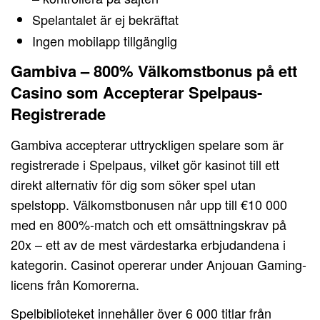
Spelantalet är ej bekräftat
Ingen mobilapp tillgänglig
Gambiva – 800% Välkomstbonus på ett
Casino som Accepterar Spelpaus-
Registrerade
Gambiva accepterar uttryckligen spelare som är
registrerade i Spelpaus, vilket gör kasinot till ett
direkt alternativ för dig som söker spel utan
spelstopp. Välkomstbonusen når upp till €10 000
med en 800%-match och ett omsättningskrav på
20x – ett av de mest värdestarka erbjudandena i
kategorin. Casinot opererar under Anjouan Gaming-
licens från Komorerna.
Spelbiblioteket innehåller över 6 000 titlar från