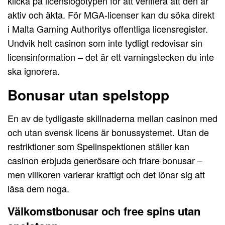
klicka på licenslogotypen för att verifiera att den är
aktiv och äkta. För MGA-licenser kan du söka direkt
i Malta Gaming Authoritys offentliga licensregister.
Undvik helt casinon som inte tydligt redovisar sin
licensinformation – det är ett varningstecken du inte
ska ignorera.
Bonusar utan spelstopp
En av de tydligaste skillnaderna mellan casinon med
och utan svensk licens är bonussystemet. Utan de
restriktioner som Spelinspektionen ställer kan
casinon erbjuda generösare och friare bonusar –
men villkoren varierar kraftigt och det lönar sig att
läsa dem noga.
Välkomstbonusar och free spins utan