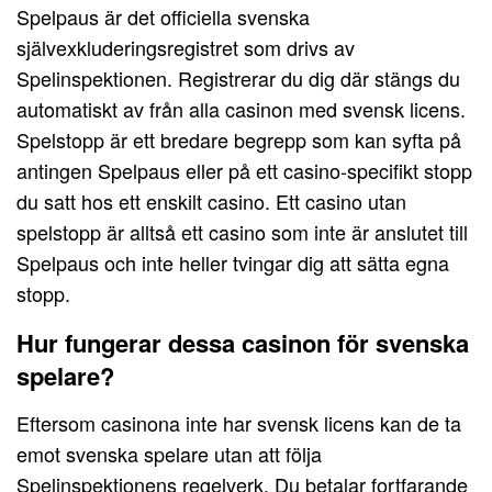
Spelpaus är det officiella svenska
självexkluderingsregistret som drivs av
Spelinspektionen. Registrerar du dig där stängs du
automatiskt av från alla casinon med svensk licens.
Spelstopp är ett bredare begrepp som kan syfta på
antingen Spelpaus eller på ett casino-specifikt stopp
du satt hos ett enskilt casino. Ett casino utan
spelstopp är alltså ett casino som inte är anslutet till
Spelpaus och inte heller tvingar dig att sätta egna
stopp.
Hur fungerar dessa casinon för svenska
spelare?
Eftersom casinona inte har svensk licens kan de ta
emot svenska spelare utan att följa
Spelinspektionens regelverk. Du betalar fortfarande