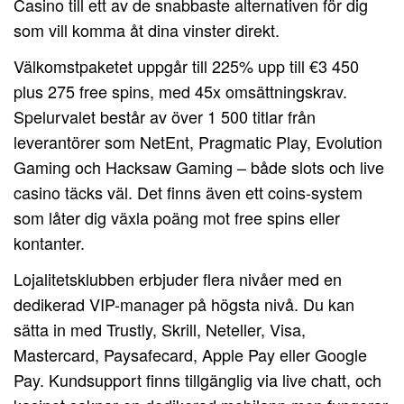
Casino till ett av de snabbaste alternativen för dig
som vill komma åt dina vinster direkt.
Välkomstpaketet uppgår till 225% upp till €3 450
plus 275 free spins, med 45x omsättningskrav.
Spelurvalet består av över 1 500 titlar från
leverantörer som NetEnt, Pragmatic Play, Evolution
Gaming och Hacksaw Gaming – både slots och live
casino täcks väl. Det finns även ett coins-system
som låter dig växla poäng mot free spins eller
kontanter.
Lojalitetsklubben erbjuder flera nivåer med en
dedikerad VIP-manager på högsta nivå. Du kan
sätta in med Trustly, Skrill, Neteller, Visa,
Mastercard, Paysafecard, Apple Pay eller Google
Pay. Kundsupport finns tillgänglig via live chatt, och