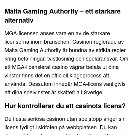
Malta Gaming Authority – ett starkare
alternativ
MGA-licensen anses vara en av de starkare
licenserna inom branschen. Casinon reglerade av
Malta Gaming Authority är bundna av strikta regler
kring betalningar, tvistlösning och spelaransvar. Om
ett MGA-licensierat casino vägrar betala ut dina
vinster finns det en officiell klagoprocess att
använda. Dessutom innebär MGA-licens vanligtvis
att dina spelvinster är skattefria i Sverige.
Hur kontrollerar du ett casinots licens?
De flesta seriösa casinon utan spelstopp anger sin
licens tydligt i sidfoten på webbplatsen. Du kan