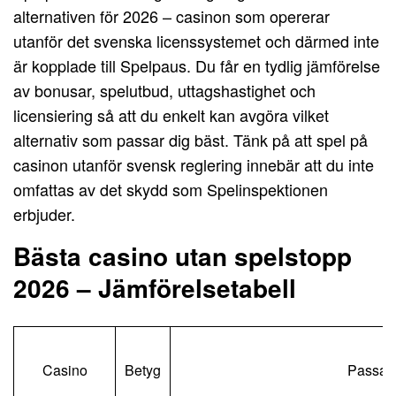
alternativen för 2026 – casinon som opererar
utanför det svenska licenssystemet och därmed inte
är kopplade till Spelpaus. Du får en tydlig jämförelse
av bonusar, spelutbud, uttagshastighet och
licensiering så att du enkelt kan avgöra vilket
alternativ som passar dig bäst. Tänk på att spel på
casinon utanför svensk reglering innebär att du inte
omfattas av det skydd som Spelinspektionen
erbjuder.
Bästa casino utan spelstopp
2026 – Jämförelsetabell
Casino
Betyg
Passar 